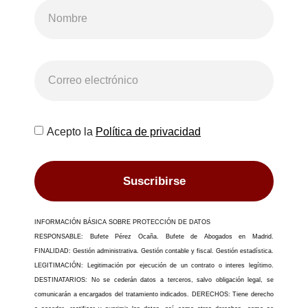
Acepto la
Política de privacidad
Suscribirse
INFORMACIÓN BÁSICA SOBRE PROTECCIÓN DE DATOS
RESPONSABLE: Bufete Pérez Ocaña. Bufete de Abogados en Madrid.
FINALIDAD: Gestión administrativa. Gestión contable y fiscal. Gestión estadística.
LEGITIMACIÓN: Legitimación por ejecución de un contrato o interes legítimo.
DESTINATARIOS: No se cederán datos a terceros, salvo obligación legal, se
comunicarán a encargados del tratamiento indicados. DERECHOS: Tiene derecho