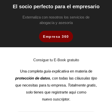
El socio perfecto para el empresario
Externaliza con nosotros los servicios de
abogacía y asesoría
Empresa 360
Consigue tu E-Book gratuito
Una
completa guía explicativa
en materia de
protección de datos
, con todas las
cláusulas tipo
que necesitas para tu empresa.
Totalmente gratis
,
solo tienes que registrarte aquí como
nuevo
suscriptor
.