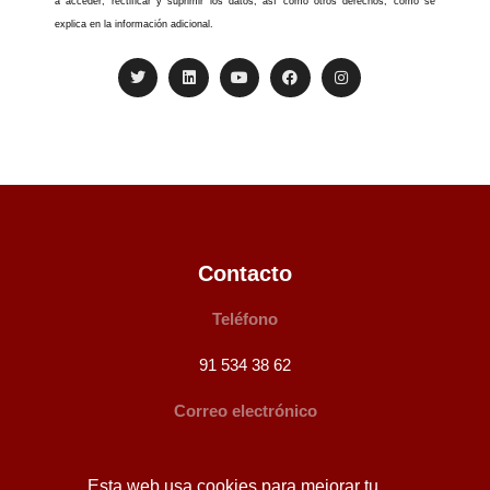
a acceder, rectificar y suprimir los datos, así como otros derechos, como se
explica en la información adicional.
Contacto
Teléfono
91 534 38 62
Correo electrónico
info@bufeteperezocana.es
Esta web usa cookies para mejorar tu