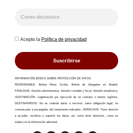
Acepto la
Política de privacidad
Suscribirse
INFORMACIÓN BÁSICA SOBRE PROTECCIÓN DE DATOS
RESPONSABLE: Bufete Pérez Ocaña. Bufete de Abogados en Madrid.
FINALIDAD: Gestión administrativa. Gestión contable y fiscal. Gestión estadística.
LEGITIMACIÓN: Legitimación por ejecución de un contrato o interes legítimo.
DESTINATARIOS: No se cederán datos a terceros, salvo obligación legal, se
comunicarán a encargados del tratamiento indicados. DERECHOS: Tiene derecho
a acceder, rectificar y suprimir los datos, así como otros derechos, como se
explica en la información adicional.