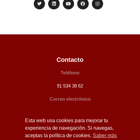
Contacto
Teléfono
91 534 38 62
Correo electrónico
info@bufeteperezocana.es
Esta web usa cookies para mejorar tu
Dirección
experiencia de navegación. Si navegas,
aceptas la política de cookies.
Saber más
Cea Bermúdez 6 – 2º Dcha