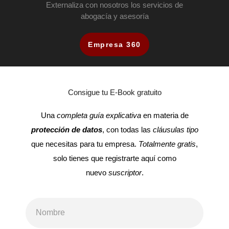
Externaliza con nosotros los servicios de
abogacía y asesoría
Empresa 360
Consigue tu E-Book gratuito
Una
completa guía explicativa
en materia de
protección de datos
, con todas las
cláusulas tipo
que necesitas para tu empresa.
Totalmente gratis
,
solo tienes que registrarte aquí como
nuevo
suscriptor
.