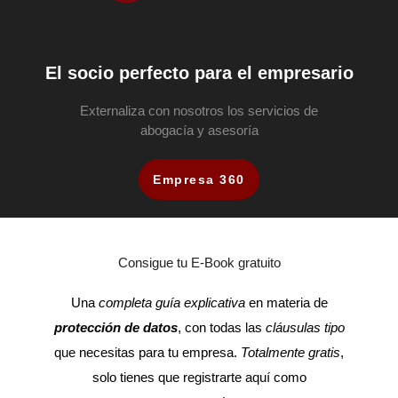
El socio perfecto para el empresario
Externaliza con nosotros los servicios de
abogacía y asesoría
Empresa 360
Consigue tu E-Book gratuito
Una
completa guía explicativa
en materia de
protección de datos
, con todas las
cláusulas tipo
que necesitas para tu empresa.
Totalmente gratis
,
solo tienes que registrarte aquí como