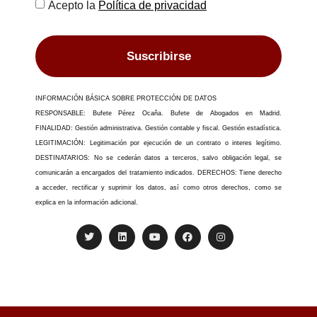
Acepto la
Política de privacidad
Suscribirse
INFORMACIÓN BÁSICA SOBRE PROTECCIÓN DE DATOS
RESPONSABLE: Bufete Pérez Ocaña. Bufete de Abogados en Madrid.
FINALIDAD: Gestión administrativa. Gestión contable y fiscal. Gestión estadística.
LEGITIMACIÓN: Legitimación por ejecución de un contrato o interes legítimo.
DESTINATARIOS: No se cederán datos a terceros, salvo obligación legal, se
comunicarán a encargados del tratamiento indicados. DERECHOS: Tiene derecho
a acceder, rectificar y suprimir los datos, así como otros derechos, como se
explica en la información adicional.